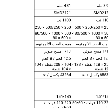
3 ملم
4.81 ملم
SMD2121
SMD21
1 نت
1100 نت
250 × 500/250 × 250
250 × 250/2
500 × 1000 × 80/500
500 × 1000 × 80/500 ×
× 500 × 80
500 
وت الصب الألومنيوم
يموت الصب الألومنيوم
مسح ضوئي
1/13 مسح ضوئي
جم / 8 كجم
12.5 كجم / 8 كجم
256 × 128 نقطة / 128 ×
104 × 208 نقطة / 104
نقطة
× 104 نقطة
6 بكسل / ㎡
43264 بكسل / ㎡
140/140
140/1
110-220 فولت / 50/60
110-220 فولت /
تز
50/60 هرتز