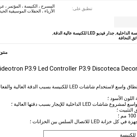
المسرح ، الكنيسة ، المؤتمر ، 
تنطبق على:
الأزياء ، الحفلات الموسيقية الحية
,
جدار فيديو LED للكنيسة عالية الدقة
,
منتو
1 ، يتم اختيار شاشات LED الداخلية للإيجار P3.9 على نطاق واسع لاستخدام شاشات LED للكنيسة بسبب الدقة ال