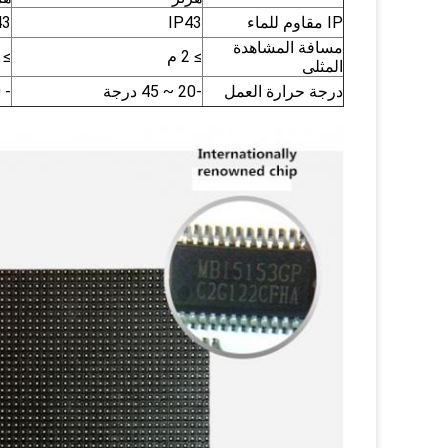
IP مقاوم للماء
IP43
43
مسافة المشاهدة
≥ 2 م
≥ 3 م
المثلى
درجة حرارة العمل
-20 ~ 45 درجة
- 20 ~ 40 ℃